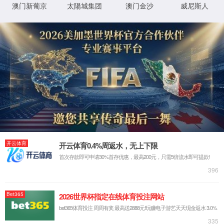
申林
2026-01-08
周宝全
2026-01-08
任方冰
2026-01-08
张峰
2026-01-08
岳峰
2026-01-08
陈淑敏
2026-01-08
董文建
2026-01-08
熊延江
2026-01-08